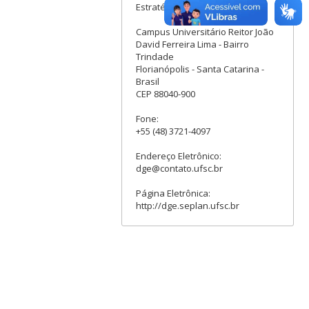
Estratégica - DGE
Campus Universitário Reitor João
David Ferreira Lima - Bairro
Trindade
Florianópolis - Santa Catarina -
Brasil
CEP 88040-900
Fone:
+55 (48) 3721-4097
Endereço Eletrônico:
dge@contato.ufsc.br
Página Eletrônica:
http://dge.seplan.ufsc.br