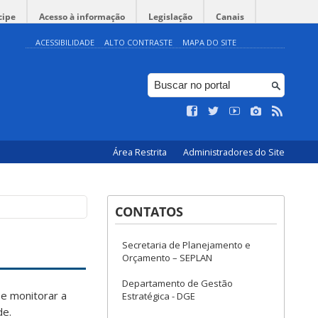
cipe
Acesso à informação
Legislação
Canais
ACESSIBILIDADE
ALTO CONTRASTE
MAPA DO SITE
Área Restrita
Administradores do Site
CONTATOS
Secretaria de Planejamento e
Orçamento – SEPLAN
Departamento de Gestão
 e monitorar a
Estratégica - DGE
de.