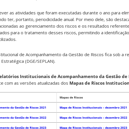
er as atividades que foram executadas durante o ano para elimi
ndo ter, portanto, periodicidade anual. Por meio dele, são desta
acionadas ao gerenciamento dos riscos e os resultados referent
ados para o tratamento desses riscos, permitindo a identificação 
ilizados.
stitucional de Acompanhamento da Gestão de Riscos fica sob a r
Estratégica (DGE/SEPLAN).
elatórios Institucionais de Acompanhamento da Gestão de 
te com as versões atualizadas dos
Mapas de Riscos Institucion
Mapas de Riscos
amento da Gestão de Riscos 2021
Mapa de Riscos Institucionais – dezembro 2021
amento da Gestão de Riscos 2022
Mapa de Riscos Institucionais – dezembro 2022
amento da Gestão de Riscos 2023
Mapa de Riscos Institucionais – dezembro 2023