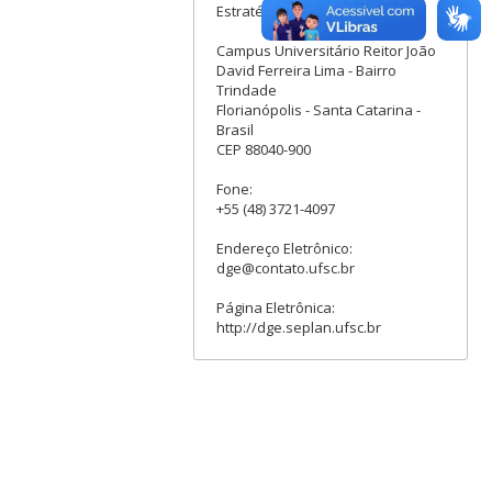
Estratégica - DGE
Campus Universitário Reitor João
David Ferreira Lima - Bairro
Trindade
Florianópolis - Santa Catarina -
Brasil
CEP 88040-900
Fone:
+55 (48) 3721-4097
Endereço Eletrônico:
dge@contato.ufsc.br
Página Eletrônica:
http://dge.seplan.ufsc.br