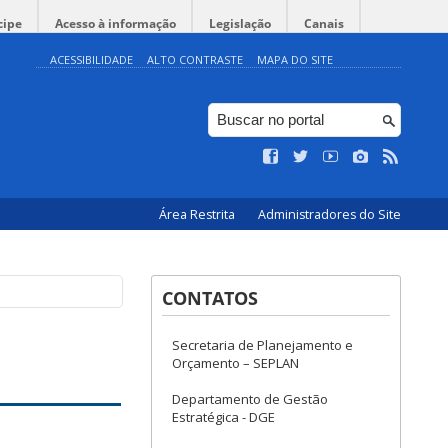
cipe
Acesso à informação
Legislação
Canais
ACESSIBILIDADE
ALTO CONTRASTE
MAPA DO SITE
Área Restrita
Administradores do Site
CONTATOS
Secretaria de Planejamento e
Orçamento – SEPLAN
Departamento de Gestão
Estratégica - DGE