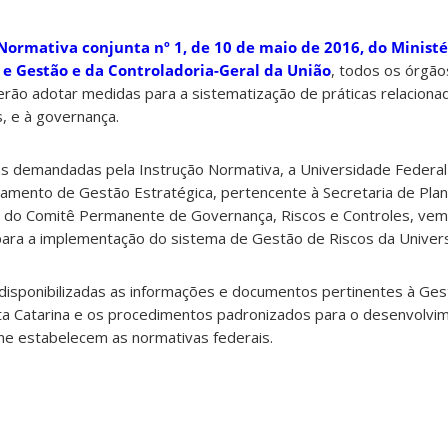
Normativa conjunta nº 1, de 10 de maio de 2016, do Ministé
e Gestão e da Controladoria-Geral da União
, todos os órgão
erão adotar medidas para a sistematização de práticas relaciona
s, e à governança.
as demandadas pela Instrução Normativa, a Universidade Federal
tamento de Gestão Estratégica, pertencente à Secretaria de Pla
do Comitê Permanente de Governança, Riscos e Controles, vem
para a implementação do sistema de Gestão de Riscos da Univer
 disponibilizadas as informações e documentos pertinentes à Ges
ta Catarina e os procedimentos padronizados para o desenvolvi
rme estabelecem as normativas federais.