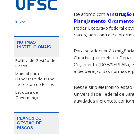
De acordo com a
Instrução 
Planejamento, Orçamento 
Início
Poder Executivo federal dev
riscos, aos controles interno
NORMAS
INSTITUCIONAIS
Para se adequar às exigênci
Catarina, por meio do Depar
Política de Gestão de
Orçamento (DGE/SEPLAN), e 
Riscos
a deliberação das normas e 
Manual para
Elaboração do Plano
de Gestão de Riscos
Nesse sítio eletrônico estão
Estrutura de
Universidade Federal de San
Governança
atividades inerentes, confo
PLANOS DE
GESTÃO DE
RISCOS