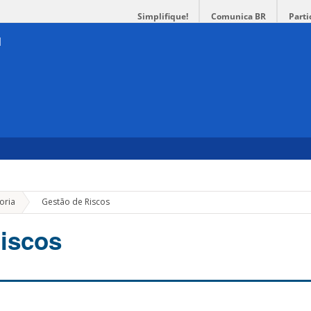
Simplifique!
Comunica BR
Parti
»
oria
Gestão de Riscos
iscos